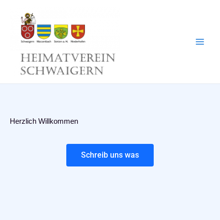
Zum
Inhalt
springen
Herzlich Willkommen
Schreib uns was