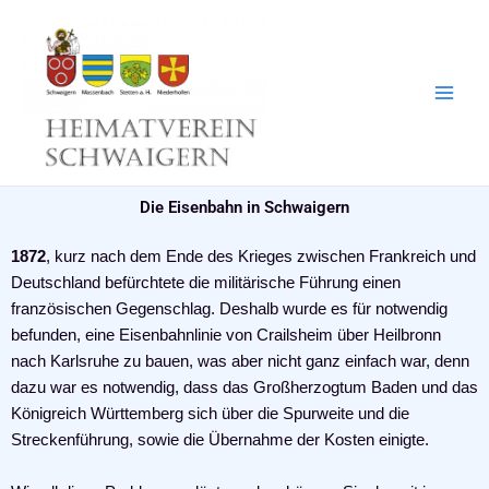
Zum
Inhalt
springen
Die Eisenbahn in Schwaigern
1872
, kurz nach dem Ende des Krieges zwischen Frankreich und
Deutschland befürchtete die militärische Führung einen
französischen Gegenschlag. Deshalb wurde es für notwendig
befunden, eine Eisenbahnlinie von Crailsheim über Heilbronn
nach Karlsruhe zu bauen, was aber nicht ganz einfach war, denn
dazu war es notwendig, dass das Großherzogtum Baden und das
Königreich Württemberg sich über die Spurweite und die
Streckenführung, sowie die Übernahme der Kosten einigte.