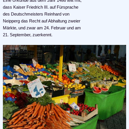
Eine Urkunde aus dem Jahr 1486 teilt mit,
dass Kaiser Friedrich III. auf Fürsprache
des Deutschmeisters Reinhard von
Neipperg das Recht auf Abhaltung zweier
Märkte, und zwar am 24. Februar und am
21. September, zuerkennt.