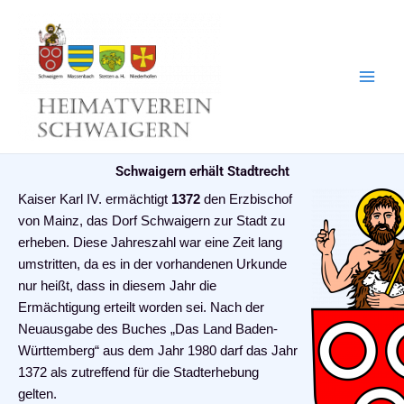
Zum
Inhalt
springen
Schwaigern erhält Stadtrecht
Kaiser Karl IV. ermächtigt
1372
den Erzbischof
von Mainz, das Dorf Schwaigern zur Stadt zu
erheben. Diese Jahreszahl war eine Zeit lang
umstritten, da es in der vorhandenen Urkunde
nur heißt, dass in diesem Jahr die
Ermächtigung erteilt worden sei. Nach der
Neuausgabe des Buches „Das Land Baden-
Württemberg“ aus dem Jahr 1980 darf das Jahr
1372 als zutreffend für die Stadterhebung
gelten.