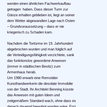
werden einen ähnlichen Fachwerkaufbau
getragen haben. Dass dieser Turm zur
Gänze erhalten geblieben ist, liegt an seiner
dem Wetter abgewandten Lage nach Osten
– Grundvoraussetzung – dass er nie
kriegerisch zu Schaden kam.
Nachdem die Tortürme im 19. Jahrhundert
abgebrochen wurden und man folglich auf
die Verteidigungsfähigkeit verzichtete, sank
das funktionslos gewordene Anwesen
(immer in städtischen Besitz) zum
Armenhaus herab.
Um 1980 erwarb eine Remstäler
Kunsthandwerkerin die desolate Immobilie
von der Stadt. Ihr Architekt Benning küsste
das Anwesen mit guten Ideen und
zeitgemäßem Standard wach, ohne dass es
danach dauernd bewohnt worden wäre. Erst