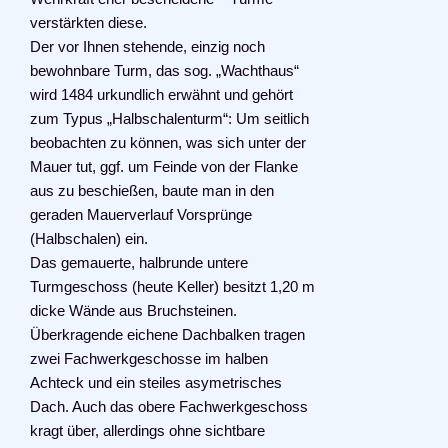
verstärkten diese.
Der vor Ihnen stehende, einzig noch
bewohnbare Turm, das sog. „Wachthaus“
wird 1484 urkundlich erwähnt und gehört
zum Typus „Halbschalenturm“: Um seitlich
beobachten zu können, was sich unter der
Mauer tut, ggf. um Feinde von der Flanke
aus zu beschießen, baute man in den
geraden Mauerverlauf Vorsprünge
(Halbschalen) ein.
Das gemauerte, halbrunde untere
Turmgeschoss (heute Keller) besitzt 1,20 m
dicke Wände aus Bruchsteinen.
Überkragende eichene Dachbalken tragen
zwei Fachwerkgeschosse im halben
Achteck und ein steiles asymetrisches
Dach. Auch das obere Fachwerkgeschoss
kragt über, allerdings ohne sichtbare