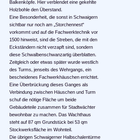
Balkenköpfe. Hier verblendet eine gekehlte
Holzbohle den Überstand.
Eine Besonderheit, die sonst in Schwaigern
sichtbar nur noch am „Storchennest“
vorkommt und auf die Fachwerktechnik vor
1500 hinweist, sind die Streben, die mit den
Eckständern nicht verzapft sind, sondern
diese Schwalbenschwanzartig überblatten.
Zeitgleich oder etwas später wurde westlich
des Turms, jenseits des Wehrgangs, ein
bescheidenes Fachwerkhäuschen errichtet.
Eine Überbrückung dieses Ganges als
Verbindung zwischen Häuschen und Turm
schuf die nötige Fläche um beide
Gebäudeteile zusammen für Stadtwächter
bewohnbar zu machen. Das Wachthaus
steht auf 87 qm Grundstück bei 53 qm
Stockwerksfläche im Wohnteil.
Die übrigen Schwaigerner Halbschalentürme