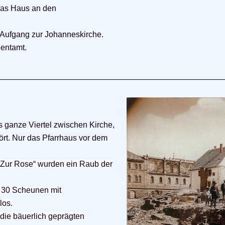
das Haus an den
n Aufgang zur Johanneskirche.
Rentamt.
 ganze Viertel zwischen Kirche,
tört. Nur das Pfarrhaus vor dem
 „Zur Rose“ wurden ein Raub der
 30 Scheunen mit
los.
 die bäuerlich geprägten