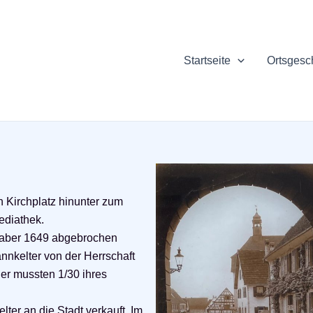
Startseite
Ortsgesc
 Kirchplatz hinunter zum
ediathek.
e aber 1649 abgebrochen
annkelter von der Herrschaft
er mussten 1/30 ihres
ter an die Stadt verkauft. Im