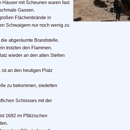
e Häuser mit Scheunen waren fast
 schmale Gassen.
 großen Flächenbrände in
chen Schwaigern nur noch wenig zu
n die abgeräumte Brandstelle.
ein trotzten den Flammen.
tz wieder an den alten Stellen
ist an den heutigen Platz
elle zu bekommen, siedelten
flichen Schlosses mit der
ist 1692 im Pfälzischen
den.