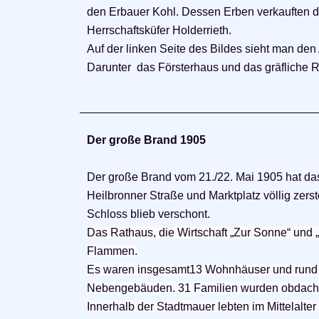
den Erbauer Kohl. Dessen Erben verkauften 
Herrschaftsküfer Holderrieth.
Auf der linken Seite des Bildes sieht man de
Darunter das Försterhaus und das gräfliche 
Der große Brand 1905
Der große Brand vom 21./22. Mai 1905 hat das
Heilbronner Straße und Marktplatz völlig zers
Schloss blieb verschont.
Das Rathaus, die Wirtschaft „Zur Sonne“ und
Flammen.
Es waren insgesamt13 Wohnhäuser und rund
Nebengebäuden. 31 Familien wurden obdach
Innerhalb der Stadtmauer lebten im Mittelalter