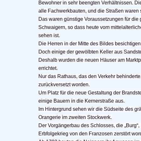
Bewohner in sehr beengten Verhältnissen. Di
alle Fachwerkbauten, und die Straßen waren
Das waren günstige Voraussetzungen für die
Schwaigern, so dass heute vom mittelalterli
sehen ist.
Die Herren in der Mitte des Bildes besichtige
Doch einige der gewölbten Keller aus Sandst
Deshalb wurden die neuen Häuser am Marktpla
errichtet.
Nur das Rathaus, das den Verkehr behinderte, 
zurückversetzt worden.
Um Platz für die neue Gestaltung der Brandst
einige Bauern in die Kernerstraße aus.
Im Hintergrund sehen wir die Südseite des grä
Orangerie im
zweiten Stockwerk.
Der Vorgängerbau des Schlosses, die „Burg“, 
Erbfolgekrieg von den Franzosen zerstört wor