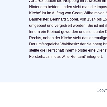
Ab 1702 bauten die Neipperg ihr Anwesen im b
Hinter den beiden Linden sieht man die impos
Kirche“ ist im Auftrag von Georg Wilhelm von
Baumeister, Bernhard Sporer, von 1514 bis 15
umgebaut und vergrößert worden. Sie ist mit 
Innern ein Kleinod geworden und steht unter
Rechts, neben der Kirche steht das ehemalige 
Der umfangreiche Waldbesitz der Neipperg br
stellte die Herrschaft ihrem Förster eine Dien
Försterhaus in das „Alte Rentamt“ integriert.
Copyri